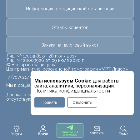
Информация о медицинской организации
Отзывы клиентов
Заявка на налоговый вычет
Лиц. № 17013581 от 28 июля 2017 г.
Лиц. № 20009926 от 09 июля 2020 г.
© Все права защищены.
Центр магнитно-резонансной томографии «МРТ Лидер»
+7 (707) 217 5840
Мы используем Cookie
для работы
Мы в социальных сетях
сайта, аналитики, персонализации.
Политика конфиденциальности
Данные о социальных сетях для данного филиала
отсутствуют
Принять
Отклонить
Записаться
Контакты
Поиск
Услуги
Врачи
whatsapp