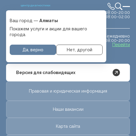
центр диагностики
сб-вс 08:00-20:00
Выбрать город
08:00-02:00
Алматы
Ваш город —
Алматы
Покажем услуги и акции для вашего
города.
ежедневно
МРТ животным
08:00-20:00
с. Отеген батыра
Перейти
Да, верно
Нет, другой
Версия для слабовидящих
Правовая и юридическая информация
Наши вакансии
Карта сайта