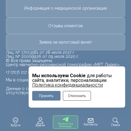
Информация о медицинской организации
Отзывы клиентов
Заявка на налоговый вычет
Лиц. № 17013581 от 28 июля 2017 г.
Лиц. № 20009926 от 09 июля 2020 г.
© Все права защищены.
Центр магнитно-резонансной томографии «МРТ Лидер»
+7 (707) 217 5840
Мы используем Cookie
для работы
Мы в социальных сетях
сайта, аналитики, персонализации.
Политика конфиденциальности
Данные о социальных сетях для данного филиала
отсутствуют
Принять
Отклонить
Записаться
Контакты
Поиск
Услуги
Врачи
whatsapp