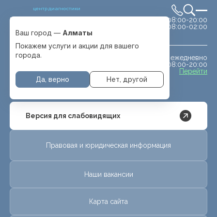
центр диагностики
сб-вс 08:00-20:00
Выбрать город
08:00-02:00
Алматы
Ваш город —
Алматы
Покажем услуги и акции для вашего
города.
ежедневно
МРТ животным
08:00-20:00
с. Отеген батыра
Перейти
Да, верно
Нет, другой
Версия для слабовидящих
Правовая и юридическая информация
Наши вакансии
Карта сайта