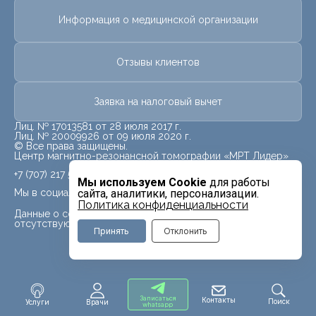
Информация о медицинской организации
Отзывы клиентов
Заявка на налоговый вычет
Лиц. № 17013581 от 28 июля 2017 г.
Лиц. № 20009926 от 09 июля 2020 г.
© Все права защищены.
Центр магнитно-резонансной томографии «МРТ Лидер»
+7 (707) 217 5840
Мы используем Cookie
для работы
Мы в социальных сетях
сайта, аналитики, персонализации.
Политика конфиденциальности
Данные о социальных сетях для данного филиала
отсутствуют
Принять
Отклонить
Записаться
Контакты
Поиск
Услуги
Врачи
whatsapp