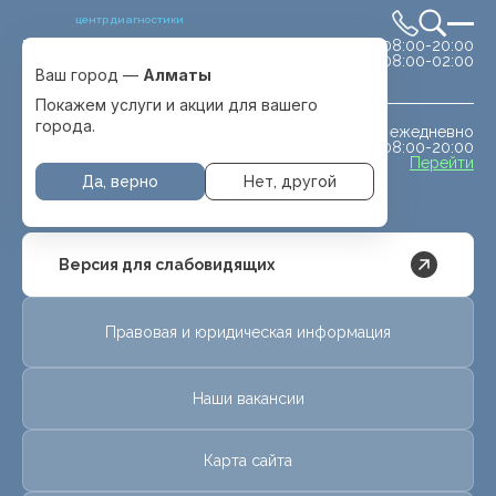
центр диагностики
сб-вс 08:00-20:00
Выбрать город
08:00-02:00
Алматы
Ваш город —
Алматы
Покажем услуги и акции для вашего
города.
ежедневно
МРТ животным
08:00-20:00
с. Отеген батыра
Перейти
Да, верно
Нет, другой
Версия для слабовидящих
Правовая и юридическая информация
Наши вакансии
Карта сайта