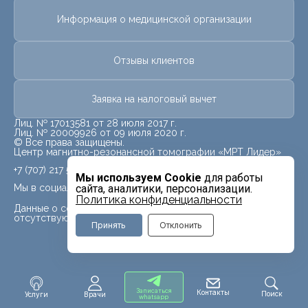
Информация о медицинской организации
Отзывы клиентов
Заявка на налоговый вычет
Лиц. № 17013581 от 28 июля 2017 г.
Лиц. № 20009926 от 09 июля 2020 г.
© Все права защищены.
Центр магнитно-резонансной томографии «МРТ Лидер»
+7 (707) 217 5840
Мы используем Cookie
для работы
Мы в социальных сетях
сайта, аналитики, персонализации.
Политика конфиденциальности
Данные о социальных сетях для данного филиала
отсутствуют
Принять
Отклонить
Записаться
Контакты
Поиск
Услуги
Врачи
whatsapp