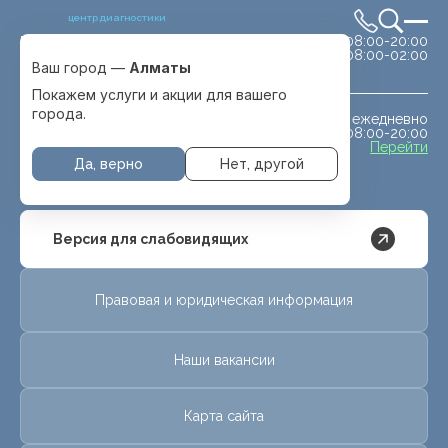
центр диагностики
сб-вс 08:00-20:00
Выбрать город
08:00-02:00
Алматы
Ваш город —
Алматы
Покажем услуги и акции для вашего
города.
ежедневно
МРТ животным
08:00-20:00
с. Отеген батыра
Перейти
Да, верно
Нет, другой
Версия для слабовидящих
Правовая и юридическая информация
Наши вакансии
Карта сайта