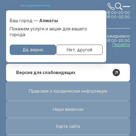
центр диагностики
сб-вс 08:00-20:00
Выбрать город
08:00-02:00
Алматы
Ваш город —
Алматы
Покажем услуги и акции для вашего
города.
ежедневно
МРТ животным
08:00-20:00
с. Отеген батыра
Перейти
Да, верно
Нет, другой
Версия для слабовидящих
Правовая и юридическая информация
Наши вакансии
Карта сайта