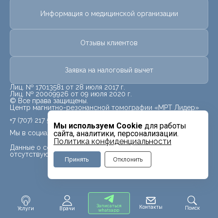
Информация о медицинской организации
Отзывы клиентов
Заявка на налоговый вычет
Лиц. № 17013581 от 28 июля 2017 г.
Лиц. № 20009926 от 09 июля 2020 г.
© Все права защищены.
Центр магнитно-резонансной томографии «МРТ Лидер»
+7 (707) 217 5840
Мы используем Cookie
для работы
Мы в социальных сетях
сайта, аналитики, персонализации.
Политика конфиденциальности
Данные о социальных сетях для данного филиала
отсутствуют
Принять
Отклонить
Записаться
Контакты
Поиск
Услуги
Врачи
whatsapp