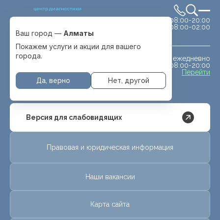
центр диагностики
сб-вс 08:00-20:00
Выбрать город
08:00-02:00
Алматы
Ваш город —
Алматы
Покажем услуги и акции для вашего
города.
ежедневно
МРТ животным
08:00-20:00
с. Отеген батыра
Перейти
Да, верно
Нет, другой
Версия для слабовидящих
Правовая и юридическая информация
Наши вакансии
Карта сайта