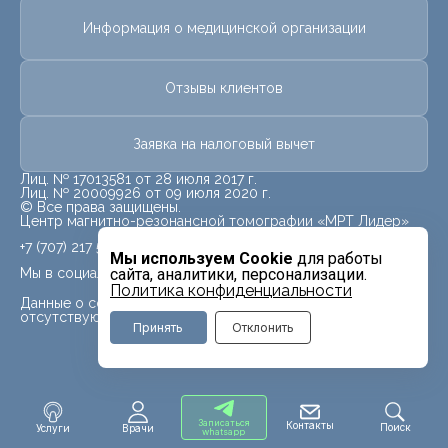
Информация о медицинской организации
Отзывы клиентов
Заявка на налоговый вычет
Лиц. № 17013581 от 28 июля 2017 г.
Лиц. № 20009926 от 09 июля 2020 г.
© Все права защищены.
Центр магнитно-резонансной томографии «МРТ Лидер»
+7 (707) 217 5840
Мы используем Cookie
для работы
Мы в социальных сетях
сайта, аналитики, персонализации.
Политика конфиденциальности
Данные о социальных сетях для данного филиала
отсутствуют
Принять
Отклонить
Записаться
Контакты
Поиск
Услуги
Врачи
whatsapp