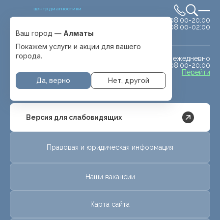
центр диагностики
сб-вс 08:00-20:00
Выбрать город
08:00-02:00
Алматы
Ваш город —
Алматы
Покажем услуги и акции для вашего
города.
ежедневно
МРТ животным
08:00-20:00
с. Отеген батыра
Перейти
Да, верно
Нет, другой
Версия для слабовидящих
Правовая и юридическая информация
Наши вакансии
Карта сайта