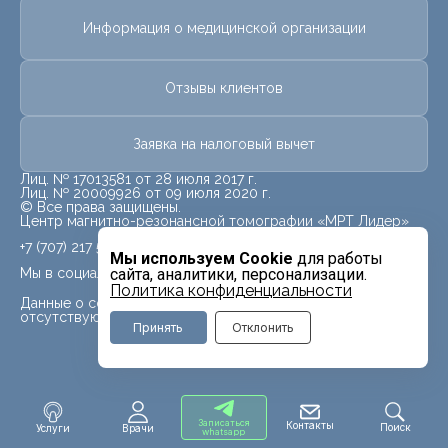
Информация о медицинской организации
Отзывы клиентов
Заявка на налоговый вычет
Лиц. № 17013581 от 28 июля 2017 г.
Лиц. № 20009926 от 09 июля 2020 г.
© Все права защищены.
Центр магнитно-резонансной томографии «МРТ Лидер»
+7 (707) 217 5840
Мы используем Cookie
для работы
Мы в социальных сетях
сайта, аналитики, персонализации.
Политика конфиденциальности
Данные о социальных сетях для данного филиала
отсутствуют
Принять
Отклонить
Записаться
Контакты
Поиск
Услуги
Врачи
whatsapp