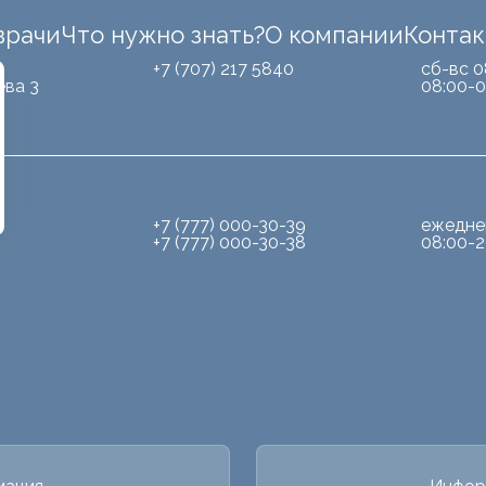
врачи
Что нужно знать?
О компании
Конта
Б
+7 (707) 217 5840
сб-вс 0
ева 3
08:00-0
+7 (777) 000-30-39
ежедне
+7 (777) 000-30-38
08:00-2