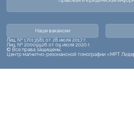
Правовая и юридическая инфор
Наши вакансии
Лиц. № 17013581 от 28 июля 2017 г.
Лиц. № 20009926 от 09 июля 2020 г.
© Все права защищены.
Центр магнитно-резонансной томографии «МРТ Лиде