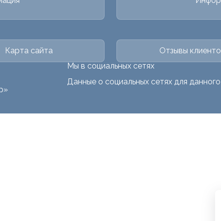
мация
Инфор
Карта сайта
Отзывы клиенто
Мы в социальных сетях
Данные о социальных сетях для данног
р»