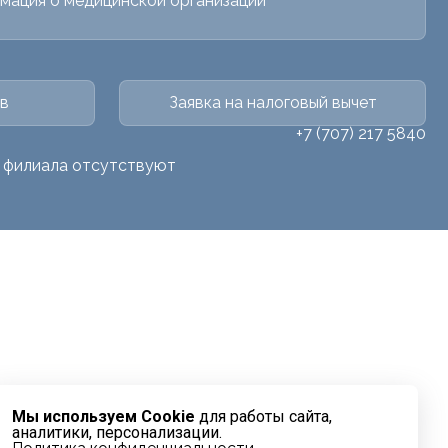
мация о медицинской организации
в
Заявка на налоговый вычет
+7 (707) 217 5840
о филиала отсутствуют
Мы используем Cookie
для работы сайта,
аналитики, персонализации.