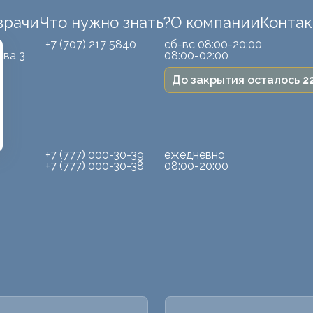
врачи
Что нужно знать?
О компании
Конта
Б
+7 (707) 217 5840
сб-вс 08:00-20:00
ева 3
08:00-02:00
До закрытия осталось
2
+7 (777) 000-30-39
ежедневно
+7 (777) 000-30-38
08:00-20:00