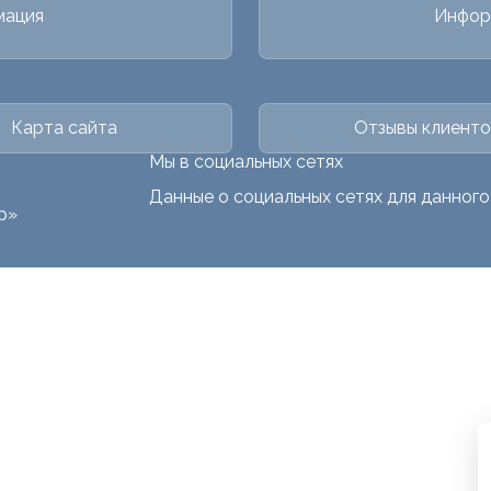
мация
Инфор
Карта сайта
Отзывы клиенто
Мы в социальных сетях
Данные о социальных сетях для данног
р»