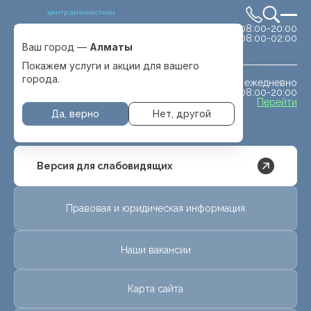
центр диагностики
сб-вс 08:00-20:00
Выбрать город
08:00-02:00
Алматы
Ваш город —
Алматы
Покажем услуги и акции для вашего
города.
ежедневно
МРТ животным
08:00-20:00
с. Отеген батыра
Перейти
Да, верно
Нет, другой
Версия для слабовидящих
Правовая и юридическая информация
Наши вакансии
Карта сайта