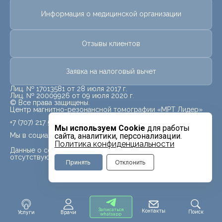
Информация о медицинской организации
Отзывы клиентов
Заявка на налоговый вычет
Лиц. № 17013581 от 28 июля 2017 г.
Лиц. № 20009926 от 09 июля 2020 г.
© Все права защищены.
Центр магнитно-резонансной томографии «МРТ Лидер»
+7 (707) 217 5840
Мы используем Cookie
для работы
Мы в социальных сетях
сайта, аналитики, персонализации.
Политика конфиденциальности
Данные о социальных сетях для данного филиала
отсутствуют
Принять
Отклонить
Записаться
Контакты
Поиск
Услуги
Врачи
whatsapp