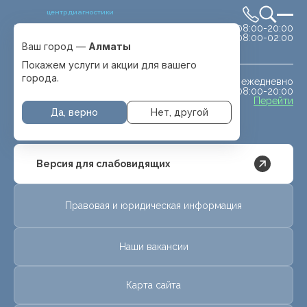
центр диагностики
сб-вс 08:00-20:00
Выбрать город
08:00-02:00
Алматы
Ваш город —
Алматы
Покажем услуги и акции для вашего
города.
ежедневно
МРТ животным
08:00-20:00
с. Отеген батыра
Перейти
Да, верно
Нет, другой
Версия для слабовидящих
Правовая и юридическая информация
Наши вакансии
Карта сайта