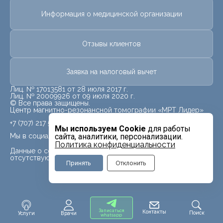
Информация о медицинской организации
Отзывы клиентов
Заявка на налоговый вычет
Лиц. № 17013581 от 28 июля 2017 г.
Лиц. № 20009926 от 09 июля 2020 г.
© Все права защищены.
Центр магнитно-резонансной томографии «МРТ Лидер»
+7 (707) 217 5840
Мы используем Cookie
для работы
Мы в социальных сетях
сайта, аналитики, персонализации.
Политика конфиденциальности
Данные о социальных сетях для данного филиала
отсутствуют
Принять
Отклонить
Записаться
Контакты
Поиск
Услуги
Врачи
whatsapp