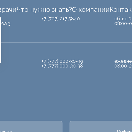
врачи
Что нужно знать?
О компании
Конта
Б
+7 (707) 217 5840
сб-вс 0
ева 3
08:00-0
+7 (777) 000-30-39
ежедне
+7 (777) 000-30-38
08:00-2