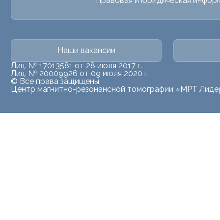
Правовая и юридическая инфор
Наши вакансии
Лиц. № 17013581 от 28 июля 2017 г.
Лиц. № 20009926 от 09 июля 2020 г.
© Все права защищены.
Центр магнитно-резонансной томографии «МРТ Лиде