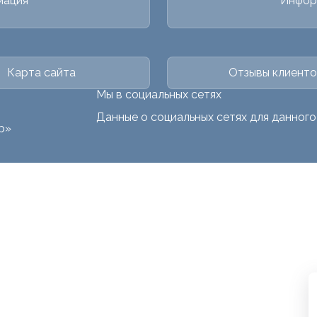
мация
Инфор
Карта сайта
Отзывы клиенто
Мы в социальных сетях
Данные о социальных сетях для данног
р»