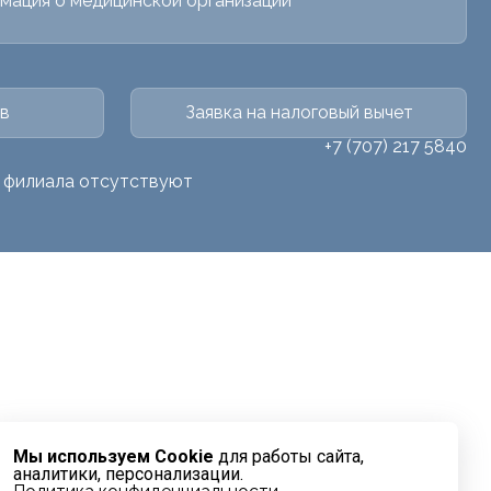
мация о медицинской организации
в
Заявка на налоговый вычет
+7 (707) 217 5840
о филиала отсутствуют
Мы используем Cookie
для работы сайта,
аналитики, персонализации.