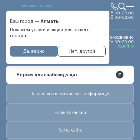
центр диагностики
сб-вс 08:00-20:00
Выбрать город
08:00-02:00
Алматы
Ваш город —
Алматы
Покажем услуги и акции для вашего
города.
ежедневно
МРТ животным
08:00-20:00
с. Отеген батыра
Перейти
Да, верно
Нет, другой
Версия для слабовидящих
Правовая и юридическая информация
Наши вакансии
Карта сайта