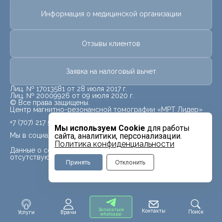
Информация о медицинской организации
Отзывы клиентов
Заявка на налоговый вычет
Лиц. № 17013581 от 28 июля 2017 г.
Лиц. № 20009926 от 09 июля 2020 г.
© Все права защищены.
Центр магнитно-резонансной томографии «МРТ Лидер»
+7 (707) 217 5840
Мы используем Cookie
для работы
Мы в социальных сетях
сайта, аналитики, персонализации.
Политика конфиденциальности
Данные о социальных сетях для данного филиала
отсутствуют
Принять
Отклонить
Записаться
Контакты
Поиск
Услуги
Врачи
whatsapp