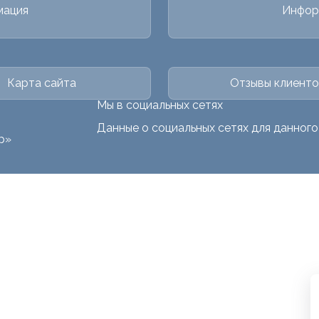
мация
Инфор
Карта сайта
Отзывы клиенто
Мы в социальных сетях
Данные о социальных сетях для данног
р»