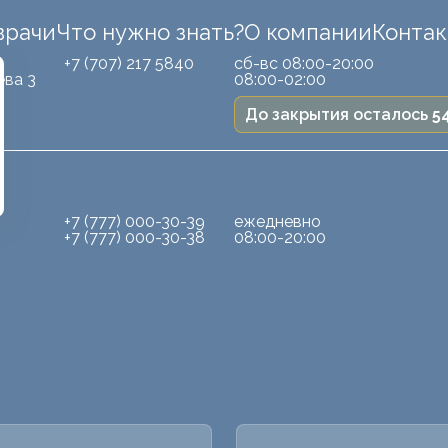
врачи
Что нужно знать?
О компании
Конта
Б
+7 (707) 217 5840
сб-вс 08:00-20:00
ева 3
08:00-02:00
До закрытия осталось
5
+7 (777) 000-30-39
ежедневно
+7 (777) 000-30-38
08:00-20:00