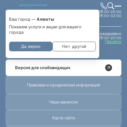
центр диагностики
сб-вс 08:00-20:00
Выбрать город
08:00-02:00
Алматы
Ваш город —
Алматы
Покажем услуги и акции для вашего
города.
ежедневно
МРТ животным
08:00-20:00
с. Отеген батыра
Перейти
Да, верно
Нет, другой
Версия для слабовидящих
Правовая и юридическая информация
Наши вакансии
Карта сайта