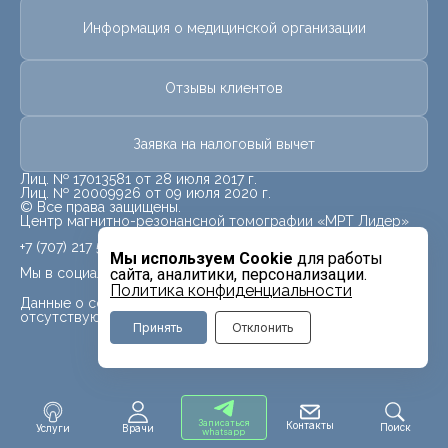
Информация о медицинской организации
Отзывы клиентов
Заявка на налоговый вычет
Лиц. № 17013581 от 28 июля 2017 г.
Лиц. № 20009926 от 09 июля 2020 г.
© Все права защищены.
Центр магнитно-резонансной томографии «МРТ Лидер»
+7 (707) 217 5840
Мы используем Cookie
для работы
Мы в социальных сетях
сайта, аналитики, персонализации.
Политика конфиденциальности
Данные о социальных сетях для данного филиала
отсутствуют
Принять
Отклонить
Записаться
Контакты
Поиск
Услуги
Врачи
whatsapp