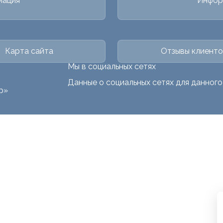
мация
Инфор
Карта сайта
Отзывы клиенто
Мы в социальных сетях
Данные о социальных сетях для данног
р»