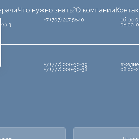
врачи
Что нужно знать?
О компании
Конта
Б
+7 (707) 217 5840
сб-вс 0
ева 3
08:00-0
+7 (777) 000-30-39
ежедне
+7 (777) 000-30-38
08:00-2