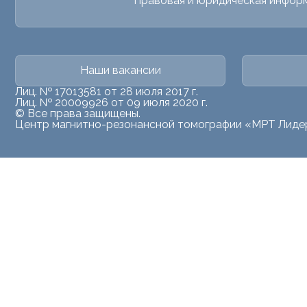
Правовая и юридическая инфор
Наши вакансии
Лиц. № 17013581 от 28 июля 2017 г.
Лиц. № 20009926 от 09 июля 2020 г.
© Все права защищены.
Центр магнитно-резонансной томографии «МРТ Лиде