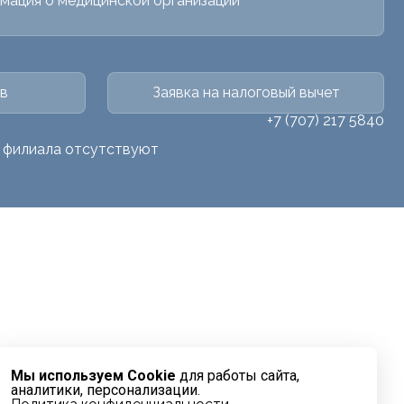
мация о медицинской организации
в
Заявка на налоговый вычет
+7 (707) 217 5840
о филиала отсутствуют
Мы используем Cookie
для работы сайта,
аналитики, персонализации.