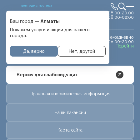
центр диагностики
сб-вс 08:00-20:00
Выбрать город
08:00-02:00
Алматы
Ваш город —
Алматы
Покажем услуги и акции для вашего
города.
ежедневно
МРТ животным
08:00-20:00
с. Отеген батыра
Перейти
Да, верно
Нет, другой
Версия для слабовидящих
Правовая и юридическая информация
Наши вакансии
Карта сайта