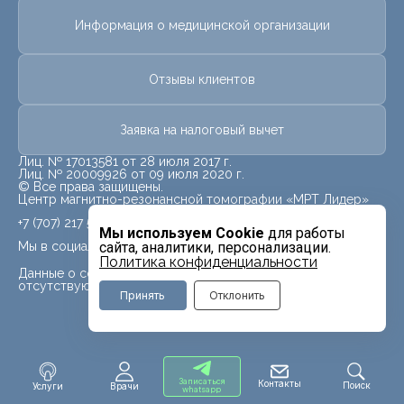
Информация о медицинской организации
Отзывы клиентов
Заявка на налоговый вычет
Лиц. № 17013581 от 28 июля 2017 г.
Лиц. № 20009926 от 09 июля 2020 г.
© Все права защищены.
Центр магнитно-резонансной томографии «МРТ Лидер»
+7 (707) 217 5840
Мы используем Cookie
для работы
Мы в социальных сетях
сайта, аналитики, персонализации.
Политика конфиденциальности
Данные о социальных сетях для данного филиала
отсутствуют
Принять
Отклонить
Записаться
Контакты
Поиск
Услуги
Врачи
whatsapp