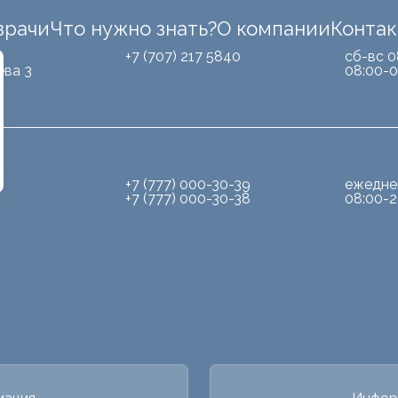
врачи
Что нужно знать?
О компании
Конта
Б
+7 (707) 217 5840
сб-вс 0
ева 3
08:00-0
+7 (777) 000-30-39
ежедне
+7 (777) 000-30-38
08:00-2