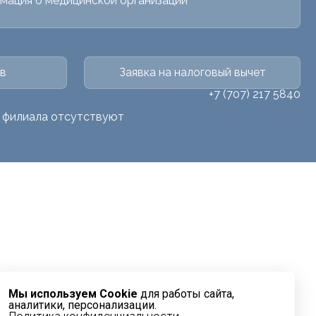
мация о медицинской организации
в
Заявка на налоговый вычет
+7 (707) 217 5840
о филиала отсутствуют
Мы используем Cookie
для работы сайта,
аналитики, персонализации.