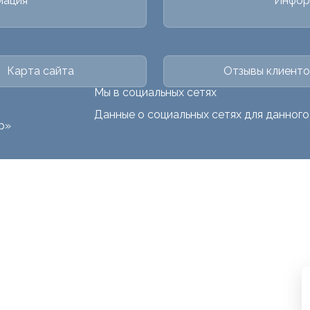
мация
Инфор
Карта сайта
Отзывы клиенто
Мы в социальных сетях
Данные о социальных сетях для данног
р»