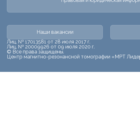
Правовая и юридическая инфор
Наши вакансии
Лиц. № 17013581 от 28 июля 2017 г.
Лиц. № 20009926 от 09 июля 2020 г.
© Все права защищены.
Центр магнитно-резонансной томографии «МРТ Лиде