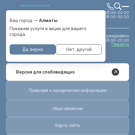
центр диагностики
сб-вс 08:00-20:00
Выбрать город
08:00-02:00
Алматы
Ваш город —
Алматы
Покажем услуги и акции для вашего
города.
ежедневно
МРТ животным
08:00-20:00
с. Отеген батыра
Перейти
Да, верно
Нет, другой
Версия для слабовидящих
Правовая и юридическая информация
Наши вакансии
Карта сайта