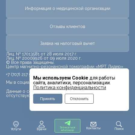
Информация о медицинской организации
Отзывы клиентов
Заявка на налоговый вычет
Лиц. № 17013581 от 28 июля 2017 г.
Лиц. № 20009926 от 09 июля 2020 г.
© Все права защищены.
Центр магнитно-резонансной томографии «МРТ Лидер»
+7 (707) 217 5840
Мы используем Cookie
для работы
Мы в социальных сетях
сайта, аналитики, персонализации.
Политика конфиденциальности
Данные о социальных сетях для данного филиала
отсутствуют
Принять
Отклонить
Записаться
Контакты
Поиск
Услуги
Врачи
whatsapp