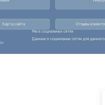
мация
Инфор
Карта сайта
Отзывы клиенто
Мы в социальных сетях
Данные о социальных сетях для данног
р»