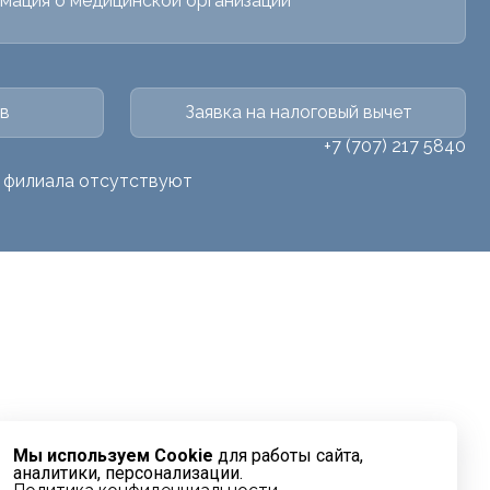
мация о медицинской организации
в
Заявка на налоговый вычет
+7 (707) 217 5840
о филиала отсутствуют
Мы используем Cookie
для работы сайта,
аналитики, персонализации.