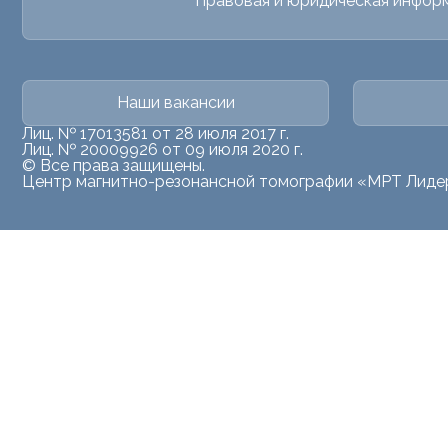
Правовая и юридическая инфор
Наши вакансии
Лиц. № 17013581 от 28 июля 2017 г.
Лиц. № 20009926 от 09 июля 2020 г.
© Все права защищены.
Центр магнитно-резонансной томографии «МРТ Лиде