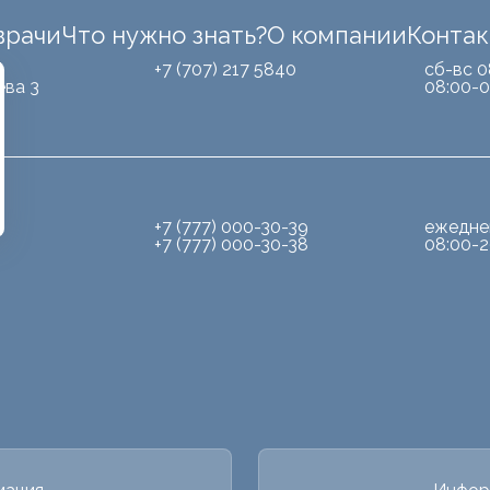
врачи
Что нужно знать?
О компании
Конта
Б
+7 (707) 217 5840
сб-вс 0
ева 3
08:00-0
+7 (777) 000-30-39
ежедне
+7 (777) 000-30-38
08:00-2