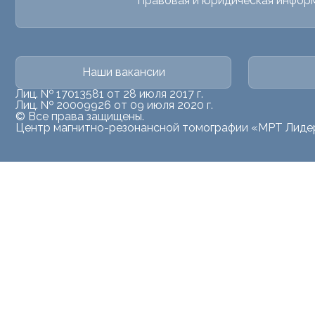
Правовая и юридическая инфор
Наши вакансии
Лиц. № 17013581 от 28 июля 2017 г.
Лиц. № 20009926 от 09 июля 2020 г.
© Все права защищены.
Центр магнитно-резонансной томографии «МРТ Лиде