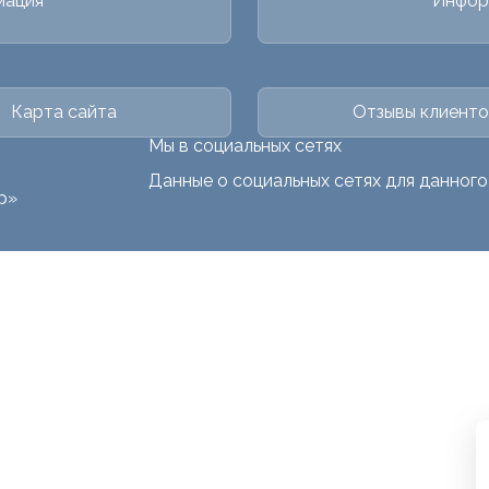
мация
Инфор
Карта сайта
Отзывы клиенто
Мы в социальных сетях
Данные о социальных сетях для данног
р»