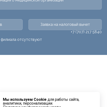
мация о медицинской организации
в
Заявка на налоговый вычет
+7 (707) 217 5840
о филиала отсутствуют
Мы используем Cookie
для работы сайта,
аналитики, персонализации.