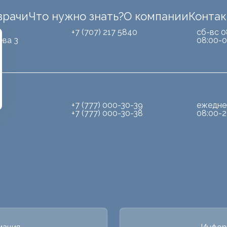
врачи
Что нужно знать?
О компании
Конта
Б
+7 (707) 217 5840
сб-вс 0
ева 3
08:00-0
+7 (777) 000-30-39
ежедне
+7 (777) 000-30-38
08:00-2