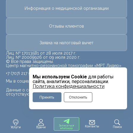
Информация о медицинской организации
Отзывы клиентов
Заявка на налоговый вычет
Лиц. № 17013581 от 28 июля 2017 г.
Лиц. № 20009926 от 09 июля 2020 г.
© Все права защищены.
Центр магнитно-резонансной томографии «МРТ Лидер»
+7 (707) 217 5840
Мы используем Cookie
для работы
Мы в социальных сетях
сайта, аналитики, персонализации.
Политика конфиденциальности
Данные о социальных сетях для данного филиала
отсутствуют
Принять
Отклонить
Записаться
Контакты
Поиск
Услуги
Врачи
whatsapp