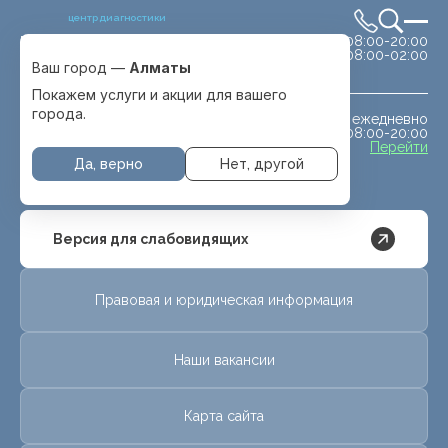
центр диагностики
сб-вс 08:00-20:00
Выбрать город
08:00-02:00
Алматы
Ваш город —
Алматы
Покажем услуги и акции для вашего
города.
ежедневно
МРТ животным
08:00-20:00
с. Отеген батыра
Перейти
Да, верно
Нет, другой
Версия для слабовидящих
Правовая и юридическая информация
Наши вакансии
Карта сайта