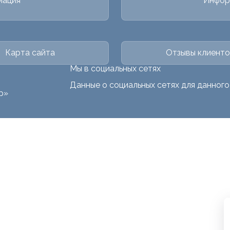
мация
Инфор
Карта сайта
Отзывы клиенто
Мы в социальных сетях
Данные о социальных сетях для данног
р»