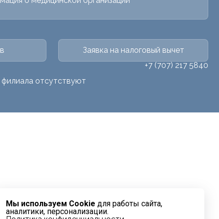
мация о медицинской организации
в
Заявка на налоговый вычет
+7 (707) 217 5840
о филиала отсутствуют
Мы используем Cookie
для работы сайта,
аналитики, персонализации.