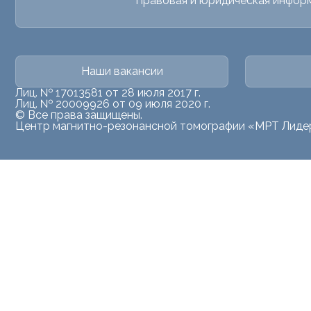
Правовая и юридическая инфор
Наши вакансии
Лиц. № 17013581 от 28 июля 2017 г.
Лиц. № 20009926 от 09 июля 2020 г.
© Все права защищены.
Центр магнитно-резонансной томографии «МРТ Лиде