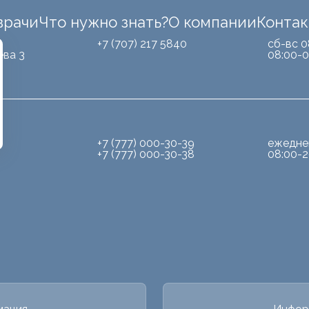
врачи
Что нужно знать?
О компании
Конта
Б
+7 (707) 217 5840
сб-вс 0
ева 3
08:00-0
+7 (777) 000-30-39
ежедне
+7 (777) 000-30-38
08:00-2