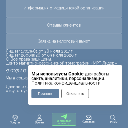
Информация о медицинской организации
Отзывы клиентов
Заявка на налоговый вычет
Лиц. № 17013581 от 28 июля 2017 г.
Лиц. № 20009926 от 09 июля 2020 г.
© Все права защищены.
Центр магнитно-резонансной томографии «МРТ Лидер»
+7 (707) 217 5840
Мы используем Cookie
для работы
Мы в социальных сетях
сайта, аналитики, персонализации.
Политика конфиденциальности
Данные о социальных сетях для данного филиала
отсутствуют
Принять
Отклонить
Записаться
Контакты
Поиск
Услуги
Врачи
whatsapp