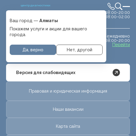
центр диагностики
сб-вс 08:00-20:00
Выбрать город
08:00-02:00
Алматы
Ваш город —
Алматы
Покажем услуги и акции для вашего
города.
ежедневно
МРТ животным
08:00-20:00
с. Отеген батыра
Перейти
Да, верно
Нет, другой
Версия для слабовидящих
Правовая и юридическая информация
Наши вакансии
Карта сайта