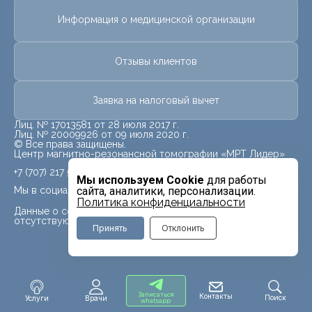
Информация о медицинской организации
Отзывы клиентов
Заявка на налоговый вычет
Лиц. № 17013581 от 28 июля 2017 г.
Лиц. № 20009926 от 09 июля 2020 г.
© Все права защищены.
Центр магнитно-резонансной томографии «МРТ Лидер»
+7 (707) 217 5840
Мы используем Cookie
для работы
Мы в социальных сетях
сайта, аналитики, персонализации.
Политика конфиденциальности
Данные о социальных сетях для данного филиала
отсутствуют
Принять
Отклонить
Записаться
Контакты
Поиск
Услуги
Врачи
whatsapp