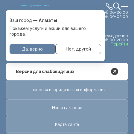
центр диагностики
сб-вс 08:00-20:00
Выбрать город
08:00-02:00
Алматы
Ваш город —
Алматы
Покажем услуги и акции для вашего
города.
ежедневно
МРТ животным
08:00-20:00
с. Отеген батыра
Перейти
Да, верно
Нет, другой
Версия для слабовидящих
Правовая и юридическая информация
Наши вакансии
Карта сайта