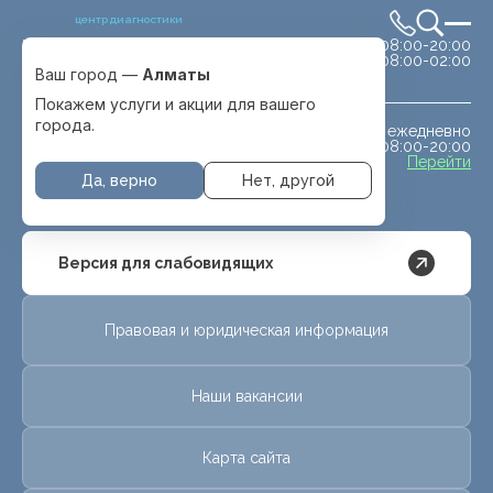
центр диагностики
сб-вс 08:00-20:00
Выбрать город
08:00-02:00
Алматы
Ваш город —
Алматы
Покажем услуги и акции для вашего
города.
ежедневно
МРТ животным
08:00-20:00
с. Отеген батыра
Перейти
Да, верно
Нет, другой
Версия для слабовидящих
Правовая и юридическая информация
Наши вакансии
Карта сайта