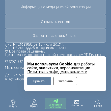
Информация о медицинской организации
Отзывы клиентов
Заявка на налоговый вычет
Лиц. № 17013581 от 28 июля 2017 г.
Лиц. № 20009926 от 09 июля 2020 г.
© Все права защищены.
Центр магнитно-резонансной томографии «МРТ Лидер»
+7 (707) 217 5840
Мы используем Cookie
для работы
Мы в социальных сетях
сайта, аналитики, персонализации.
Политика конфиденциальности
Данные о социальных сетях для данного филиала
отсутствуют
Принять
Отклонить
Записаться
Контакты
Поиск
Услуги
Врачи
whatsapp