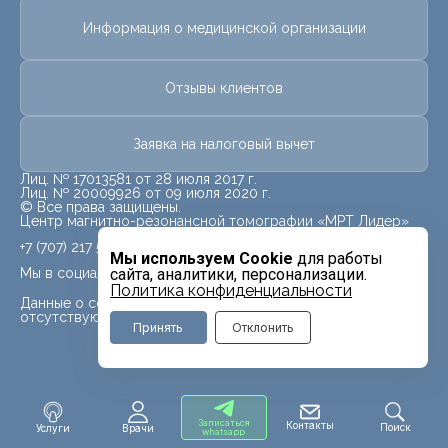
Информация о медицинской организации
Отзывы клиентов
Заявка на налоговый вычет
Лиц. № 17013581 от 28 июля 2017 г.
Лиц. № 20009926 от 09 июля 2020 г.
© Все права защищены.
Центр магнитно-резонансной томографии «МРТ Лидер»
+7 (707) 217 5840
Мы используем Cookie
для работы
Мы в социальных сетях
сайта, аналитики, персонализации.
Политика конфиденциальности
Данные о социальных сетях для данного филиала
отсутствуют
Принять
Отклонить
Записаться
Контакты
Поиск
Услуги
Врачи
whatsapp