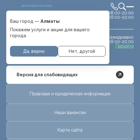
центр диагностики
сб-вс 08:00-20:00
Выбрать город
08:00-02:00
Алматы
Ваш город —
Алматы
Покажем услуги и акции для вашего
города.
ежедневно
МРТ животным
08:00-20:00
с. Отеген батыра
Перейти
Да, верно
Нет, другой
Версия для слабовидящих
Правовая и юридическая информация
Наши вакансии
Карта сайта