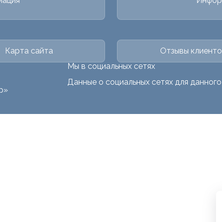
мация
Инфор
Карта сайта
Отзывы клиенто
Мы в социальных сетях
Данные о социальных сетях для данног
р»