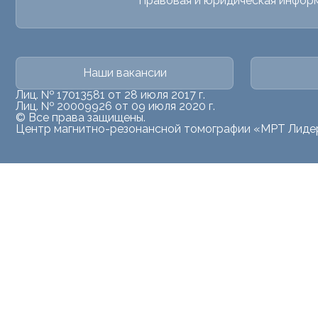
Правовая и юридическая инфор
Наши вакансии
Лиц. № 17013581 от 28 июля 2017 г.
Лиц. № 20009926 от 09 июля 2020 г.
© Все права защищены.
Центр магнитно-резонансной томографии «МРТ Лиде