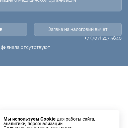
мация о медицинской организации
в
Заявка на налоговый вычет
+7 (707) 217 5840
о филиала отсутствуют
Мы используем Cookie
для работы сайта,
аналитики, персонализации.