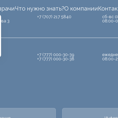
врачи
Что нужно знать?
О компании
Конта
Б
+7 (707) 217 5840
сб-вс 0
ева 3
08:00-0
+7 (777) 000-30-39
ежедне
+7 (777) 000-30-38
08:00-2