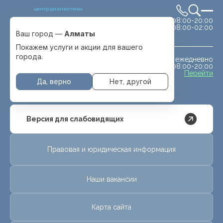
центр диагностики
сб-вс 08:00-20:00
Выбрать город
08:00-02:00
Алматы
Ваш город —
Алматы
Покажем услуги и акции для вашего
города.
ежедневно
МРТ животным
08:00-20:00
с. Отеген батыра
Перейти
Да, верно
Нет, другой
Версия для слабовидящих
Правовая и юридическая информация
Наши вакансии
Карта сайта