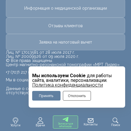
Информация о медицинской организации
Отзывы клиентов
Заявка на налоговый вычет
Лиц. № 17013581 от 28 июля 2017 г.
Лиц. № 20009926 от 09 июля 2020 г.
© Все права защищены.
Центр магнитно-резонансной томографии «МРТ Лидер»
+7 (707) 217 5840
Мы используем Cookie
для работы
Мы в социальных сетях
сайта, аналитики, персонализации.
Политика конфиденциальности
Данные о социальных сетях для данного филиала
отсутствуют
Принять
Отклонить
Записаться
Контакты
Поиск
Услуги
Врачи
whatsapp