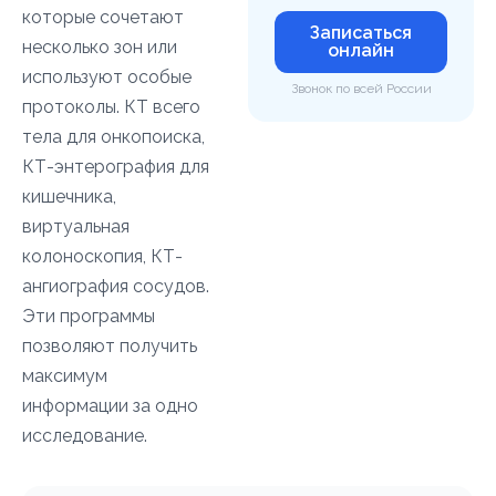
которые сочетают
Записаться
несколько зон или
онлайн
используют особые
Звонок по всей России
протоколы. КТ всего
тела для онкопоиска,
КТ-энтерография для
кишечника,
виртуальная
колоноскопия, КТ-
ангиография сосудов.
Эти программы
позволяют получить
максимум
информации за одно
исследование.