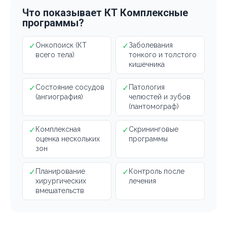
Что показывает КТ Комплексные
программы?
✓
Онкопоиск (КТ
✓
Заболевания
всего тела)
тонкого и толстого
кишечника
✓
Состояние сосудов
✓
Патология
(ангиография)
челюстей и зубов
(пантомограф)
✓
Комплексная
✓
Скрининговые
оценка нескольких
программы
зон
✓
Планирование
✓
Контроль после
хирургических
лечения
вмешательств