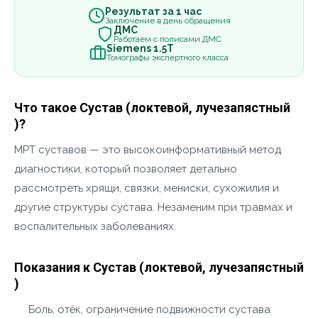
Результат за 1 час
Заключение в день обращения
ДМС
Работаем с полисами ДМС
Siemens 1.5Т
Томографы экспертного класса
Что такое Сустав (локтевой, лучезапястный
)?
МРТ суставов — это высокоинформативный метод
диагностики, который позволяет детально
рассмотреть хрящи, связки, мениски, сухожилия и
другие структуры сустава. Незаменим при травмах и
воспалительных заболеваниях.
Показания к Сустав (локтевой, лучезапястный
)
Боль, отёк, ограничение подвижности сустава