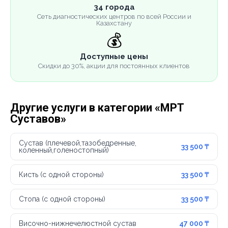
34 города
Сеть диагностических центров по всей России и
Казахстану
💰
Доступные цены
Скидки до 30%, акции для постоянных клиентов
Другие услуги в категории «МРТ
Суставов»
Сустав (плечевой,тазобедренные,
33 500 ₸
коленный,голеностопный)
Кисть (с одной стороны)
33 500 ₸
Стопа (с одной стороны)
33 500 ₸
Височно-нижнечелюстной сустав
47 000 ₸