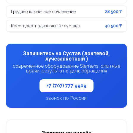
Грудино ключичное сочленение
28 500 ₸
Крестцово-подвздошные суставы
40 500 ₸
Запишитесь на Сустав (локтевой,
лучезапястный )
современное оборудование Siemens, опытные
врачи, результат в день обращения
+7 (707) 777 9909
звонок по России
Записаться онлайн