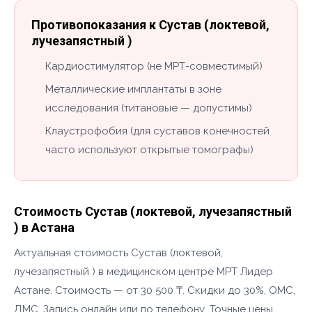
Противопоказания к Сустав (локтевой,
лучезапястный )
Кардиостимулятор (не МРТ-совместимый)
Металлические имплантаты в зоне
исследования (титановые — допустимы)
Клаустрофобия (для суставов конечностей
часто используют открытые томографы)
Стоимость Сустав (локтевой, лучезапястный
) в Астана
Актуальная стоимость Сустав (локтевой,
лучезапястный ) в медицинском центре МРТ Лидер
Астане. Стоимость — от 30 500 ₸. Скидки до 30%, ОМС,
ДМС. Запись онлайн или по телефону. Точные цены