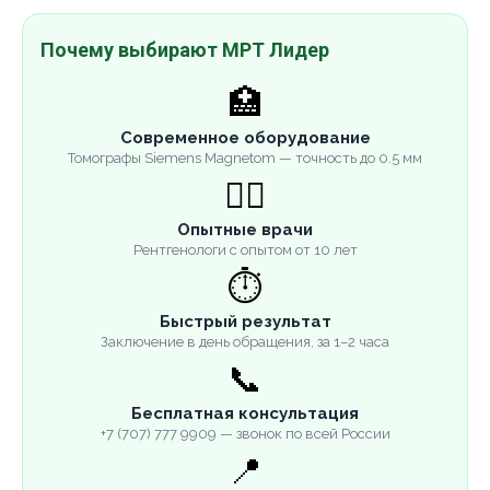
Почему выбирают МРТ Лидер
🏥
Современное оборудование
Томографы Siemens Magnetom — точность до 0.5 мм
👨‍⚕️
Опытные врачи
Рентгенологи с опытом от 10 лет
⏱️
Быстрый результат
Заключение в день обращения, за 1–2 часа
📞
Бесплатная консультация
+7 (707) 777 9909 — звонок по всей России
📍