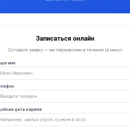
Записаться онлайн
Оставьте заявку — мы перезвоним в течение 15 минут
аше имя
елефон
обная дата и время