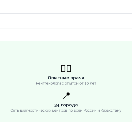
👨‍⚕️
Опытные врачи
Рентгенологи с опытом от 10 лет
📍
34 города
Сеть диагностических центров по всей России и Казахстану