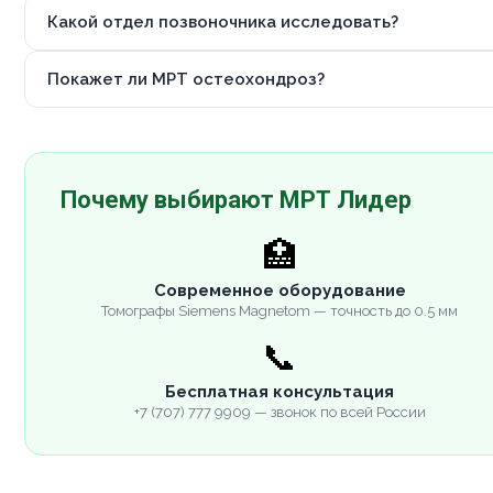
Какой отдел позвоночника исследовать?
Покажет ли МРТ остеохондроз?
Почему выбирают МРТ Лидер
🏥
Современное оборудование
Томографы Siemens Magnetom — точность до 0.5 мм
📞
Бесплатная консультация
+7 (707) 777 9909 — звонок по всей России