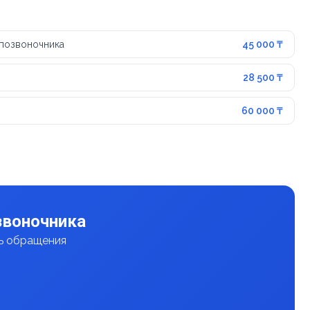
 позвоночника
45 000 ₸
28 500 ₸
60 000 ₸
звоночника
нь обращения