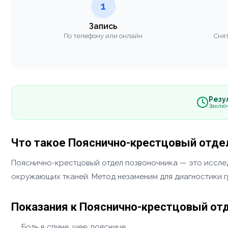
1
Запись
По телефону или онлайн
Снят
Резул
Заклю
Что такое Пояснично-крестцовый отде
Пояснично-крестцовый отдел позвоночника — это исслед
окружающих тканей. Метод незаменим для диагностики г
Показания к Пояснично-крестцовый от
Боль в спине, шее, пояснице