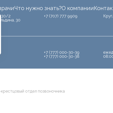
врачи
Что нужно знать?
О компании
Конта
 30/2
+7 (707) 777 9909
Круг
льдина, 30
+7 (777) 000-30-39
ежед
+7 (777) 000-30-38
08:0
-крестцовый отдел позвоночника