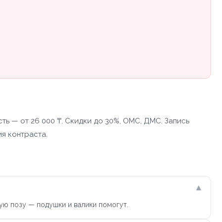
ь — от 26 000 ₸. Скидки до 30%, ОМС, ДМС. Запись
ия контраста.
▾
ую позу — подушки и валики помогут.