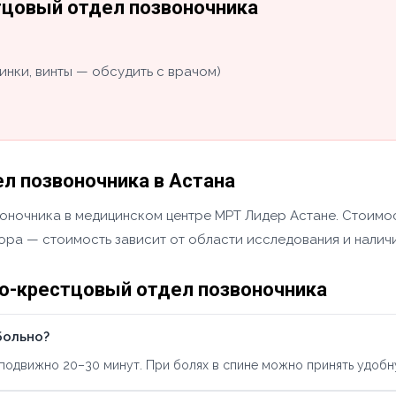
тцовый отдел позвоночника
инки, винты — обсудить с врачом)
л позвоночника в Астана
оночника в медицинском центре МРТ Лидер Астане. Стоимост
тора — стоимость зависит от области исследования и налич
о-крестцовый отдел позвоночника
больно?
подвижно 20–30 минут. При болях в спине можно принять удобн