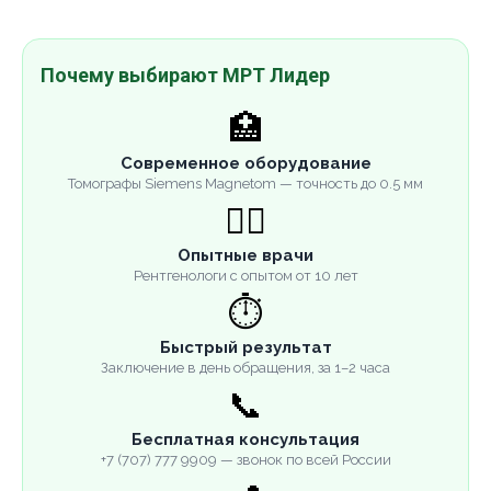
Почему выбирают МРТ Лидер
🏥
Современное оборудование
Томографы Siemens Magnetom — точность до 0.5 мм
👨‍⚕️
Опытные врачи
Рентгенологи с опытом от 10 лет
⏱️
Быстрый результат
Заключение в день обращения, за 1–2 часа
📞
Бесплатная консультация
+7 (707) 777 9909 — звонок по всей России