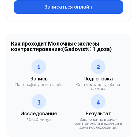
Записаться онлайн
Как проходит Молочные железы
контрастирование:(Gadovist® 1 доза)
1
2
Запись
Подготовка
По телефону или онлайн
Снять металл, удобная
одежда
3
4
Исследование
Результат
30–40 минут
Заключение врача-
рентгенолога выдается в
день исследования.