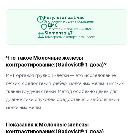
Результат за 1 час
Заключение в день обращения
ДМС
Работаем с полисами ДМС
Siemens 1.5Т
Томографы экспертного класса
Что такое Молочные железы
контрастирование:(Gadovist® 1 доза)?
МРТ органов грудной клетки — это исследование
лёгких, средостения, рёбер, молочных желёз и мягких
тканей грудной стенки. Метод особенно ценен для
диагностики опухолей средостения и заболеваний
молочных желёз.
Показания к Молочные железы
контрастирование:(Gadovist® 1 доза)