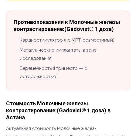
Противопоказания к Молочные железы
контрастирование:(Gadovist® 1 доза)
Кардиостимулятор (не МРТ-совместимый)
Металлические имплантаты в зоне
исследования
Беременность (I триместр — с
осторожностью)
Стоимость Молочные железы
контрастирование:(Gadovist® 1 доза) в
Астана
Актуальная стоимость Молочные железы