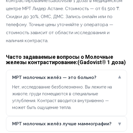
контрастирование:(Gadovist® 1 доза) в медицинском
центре МРТ Лидер Астане. Стоимость — от 61 500 ₸.
Скидки до 30%, ОМС, ДМС. Запись онлайн или по
телефону. Точные цены уточняйте у оператора —
стоимость зависит от области исследования и
наличия контраста.
Часто задаваемые вопросы о Молочные
железы контрастирование:(Gadovist® 1 доза)
▾
МРТ молочных желёз — это больно?
Нет, исследование безболезненно. Вы лежите на
животе, груди помещаются в специальные
углубления. Контраст вводится внутривенно —
может быть ощущение тепла.
▾
МРТ молочных желёз лучше маммографии?