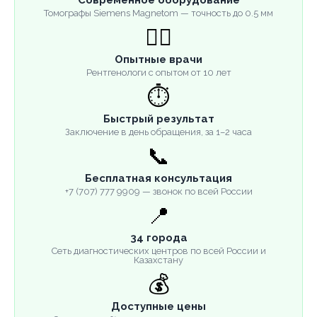
Современное оборудование
Томографы Siemens Magnetom — точность до 0.5 мм
👨‍⚕️
Опытные врачи
Рентгенологи с опытом от 10 лет
⏱️
Быстрый результат
Заключение в день обращения, за 1–2 часа
📞
Бесплатная консультация
+7 (707) 777 9909 — звонок по всей России
📍
34 города
Сеть диагностических центров по всей России и
Казахстану
💰
Доступные цены