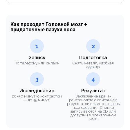
Как проходит Головной мозг +
придаточные пазухи носа
1
2
Запись
Подготовка
По телефону или онлайн
Снять металл, удобная
одежда
3
4
Исследование
Результат
20–30 минут (с контрастом
Заключение врача-
— до 45 минут)
рентгенолога с описанием
результатов выдается в день
исследования. Снимки
записываются на CD или
доступны в электронном
виде.