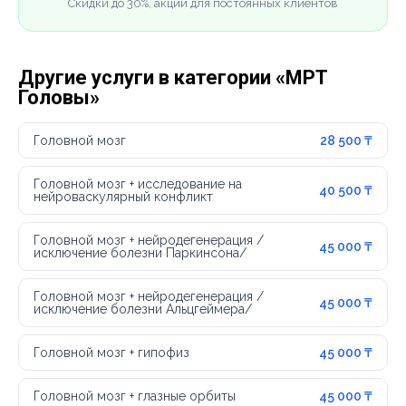
Скидки до 30%, акции для постоянных клиентов
Другие услуги в категории «МРТ
Головы»
Головной мозг
28 500 ₸
Головной мозг + исследование на
40 500 ₸
нейроваскулярный конфликт
Головной мозг + нейродегенерация /
45 000 ₸
исключение болезни Паркинсона/
Головной мозг + нейродегенерация /
45 000 ₸
исключение болезни Альцгеймера/
Головной мозг + гипофиз
45 000 ₸
Головной мозг + глазные орбиты
45 000 ₸