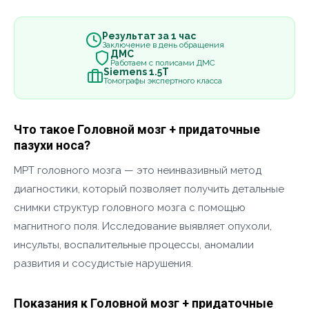
Результат за 1 час
Заключение в день обращения
ДМС
Работаем с полисами ДМС
Siemens 1.5Т
Томографы экспертного класса
Что такое Головной мозг + придаточные
пазухи носа?
МРТ головного мозга — это неинвазивный метод
диагностики, который позволяет получить детальные
снимки структур головного мозга с помощью
магнитного поля. Исследование выявляет опухоли,
инсульты, воспалительные процессы, аномалии
развития и сосудистые нарушения.
Показания к Головной мозг + придаточные