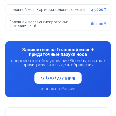
Головной мозг + артерии головного мозга
45 000 ₸
Головной мозг + ангиопрограмма
60 000 ₸
(артерии+вены)
Запишитесь на Головной мозг +
придаточные пазухи носа
современное оборудование Siemens, опытные
врачи, результат в день обращения
+7 (707) 777 9909
звонок по России