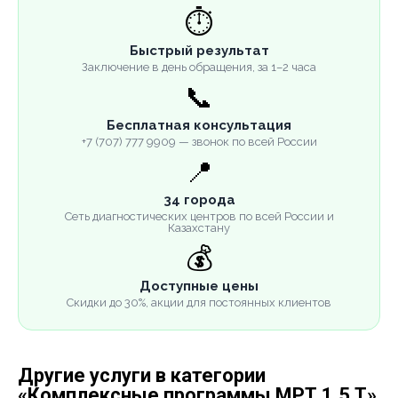
⏱️
Быстрый результат
Заключение в день обращения, за 1–2 часа
📞
Бесплатная консультация
+7 (707) 777 9909 — звонок по всей России
📍
34 города
Сеть диагностических центров по всей России и
Казахстану
💰
Доступные цены
Скидки до 30%, акции для постоянных клиентов
Другие услуги в категории
«Комплексные программы МРТ 1.5 Т»