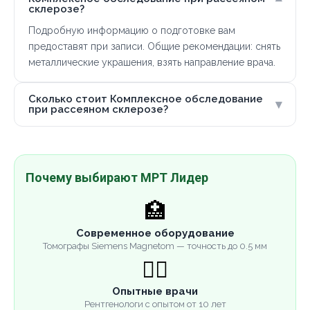
склерозе?
Подробную информацию о подготовке вам
предоставят при записи. Общие рекомендации: снять
металлические украшения, взять направление врача.
Сколько стоит Комплексное обследование
▾
при рассеяном склерозе?
Почему выбирают МРТ Лидер
🏥
Современное оборудование
Томографы Siemens Magnetom — точность до 0.5 мм
👨‍⚕️
Опытные врачи
Рентгенологи с опытом от 10 лет