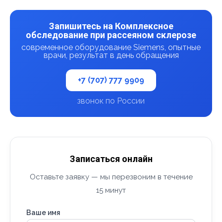
Запишитесь на Комплексное
обследование при рассеяном склерозе
современное оборудование Siemens, опытные
врачи, результат в день обращения
+7 (707) 777 9909
звонок по России
Записаться онлайн
Оставьте заявку — мы перезвоним в течение
15 минут
Ваше имя