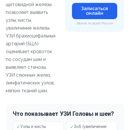
щитовидной железы
Записаться
позволяет выявить
онлайн
узлы, кисты,
Звонок по всей России
увеличение железы.
УЗИ брахиоцефальных
артерий (БЦА)
оценивает кровоток
по сосудам шеи и
выявляет стенозы.
УЗИ слюнных желез,
лимфатических узлов,
мягких тканей шеи.
Что показывает УЗИ Головы и шеи?
✓
Узлы и кисты
✓
Зоб (увеличение