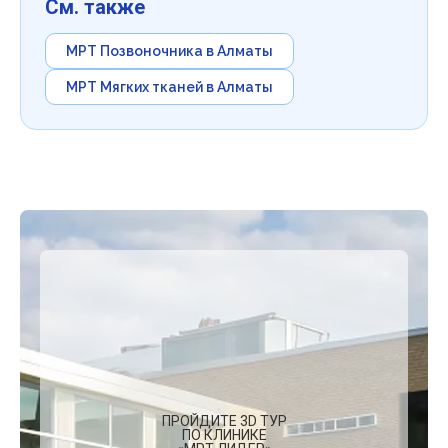
См. также
МРТ Позвоночника в Алматы
МРТ Мягких тканей в Алматы
ПРОЙДИТЕ 3D ТУР
ПО КЛИНИКЕ