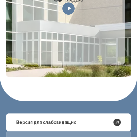
«МРТ ЛИДЕР»
Версия для слабовидящих