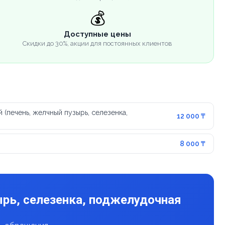
💰
Доступные цены
Скидки до 30%, акции для постоянных клиентов
 (печень, желчный пузырь, селезенка,
12 000 ₸
8 000 ₸
ырь, селезенка, поджелудочная