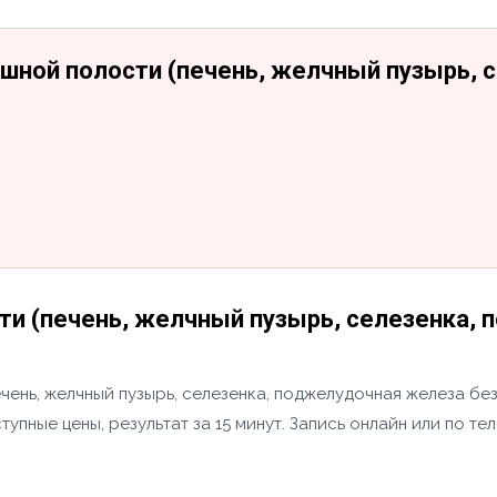
юшной полости (печень, желчный пузырь,
и (печень, желчный пузырь, селезенка, 
ень, желчный пузырь, селезенка, поджелудочная железа бе
тупные цены, результат за 15 минут. Запись онлайн или по т