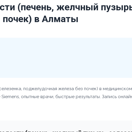
ти (печень, желчный пузырь
 почек) в Алматы
селезенка, поджелудочная железа без почек) в медицинском
iemens, опытные врачи, быстрые результаты. Запись онлайн