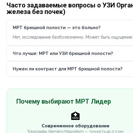
Часто задаваемые вопросы о УЗИ Орга
железа без почек)
МРТ брюшной полости — это больно?
Нет, исследование безболезненно. Может быть ощущение 
Что лучше: МРТ или УЗИ брюшной полости?
Нужен ли контраст для МРТ брюшной полости?
Почему выбирают МРТ Лидер
🏥
Современное оборудование
Томографы Siemens Magnetom — точность до 0.5 мм