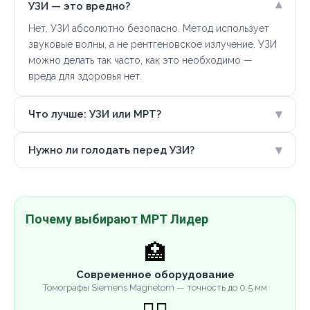
▾
УЗИ — это вредно?
Нет, УЗИ абсолютно безопасно. Метод использует
звуковые волны, а не рентгеновское излучение. УЗИ
можно делать так часто, как это необходимо —
вреда для здоровья нет.
▾
Что лучше: УЗИ или МРТ?
▾
Нужно ли голодать перед УЗИ?
Почему выбирают МРТ Лидер
🏥
Современное оборудование
Томографы Siemens Magnetom — точность до 0.5 мм