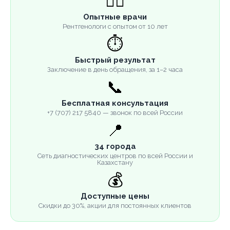
👨‍⚕️
Опытные врачи
Рентгенологи с опытом от 10 лет
⏱️
Быстрый результат
Заключение в день обращения, за 1–2 часа
📞
Бесплатная консультация
+7 (707) 217 5840 — звонок по всей России
📍
34 города
Сеть диагностических центров по всей России и
Казахстану
💰
Доступные цены
Скидки до 30%, акции для постоянных клиентов