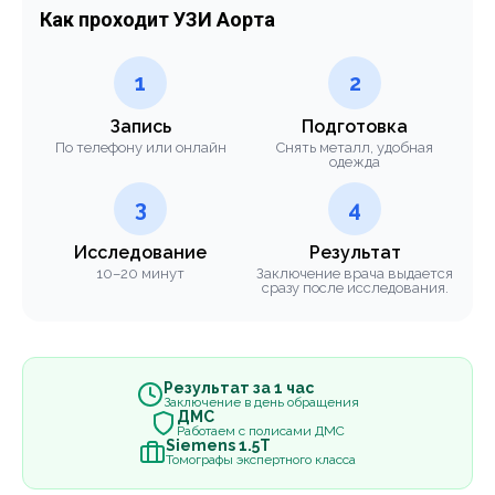
Как проходит УЗИ Аорта
1
2
Запись
Подготовка
По телефону или онлайн
Снять металл, удобная
одежда
3
4
Исследование
Результат
10–20 минут
Заключение врача выдается
сразу после исследования.
Результат за 1 час
Заключение в день обращения
ДМС
Работаем с полисами ДМС
Siemens 1.5Т
Томографы экспертного класса