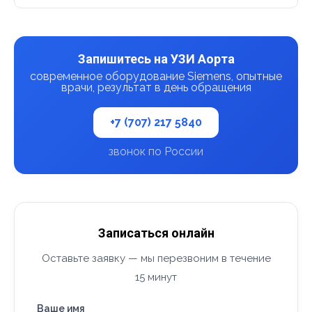
Запишитесь на УЗИ Аорта
современное оборудование Siemens, опытные
врачи, результат в день обращения
+7 (707) 217 5840
звонок по России
Записаться онлайн
Оставьте заявку — мы перезвоним в течение
15 минут
Ваше имя