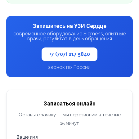
Запишитесь на УЗИ Сердце
современное оборудование Siemens, опытные
врачи, результат в день обращения
+7 (707) 217 5840
звонок по России
Записаться онлайн
Оставьте заявку — мы перезвоним в течение
15 минут
Ваше имя