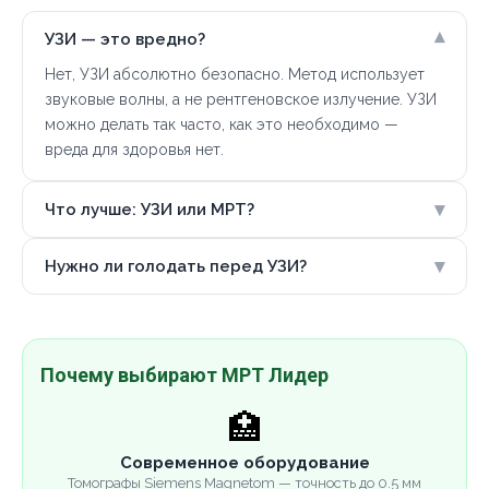
▾
УЗИ — это вредно?
Нет, УЗИ абсолютно безопасно. Метод использует
звуковые волны, а не рентгеновское излучение. УЗИ
можно делать так часто, как это необходимо —
вреда для здоровья нет.
▾
Что лучше: УЗИ или МРТ?
▾
Нужно ли голодать перед УЗИ?
Почему выбирают МРТ Лидер
🏥
Современное оборудование
Томографы Siemens Magnetom — точность до 0.5 мм