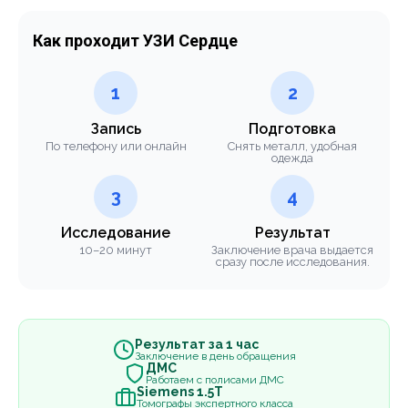
Как проходит УЗИ Сердце
1
2
Запись
Подготовка
По телефону или онлайн
Снять металл, удобная
одежда
3
4
Исследование
Результат
10–20 минут
Заключение врача выдается
сразу после исследования.
Результат за 1 час
Заключение в день обращения
ДМС
Работаем с полисами ДМС
Siemens 1.5Т
Томографы экспертного класса