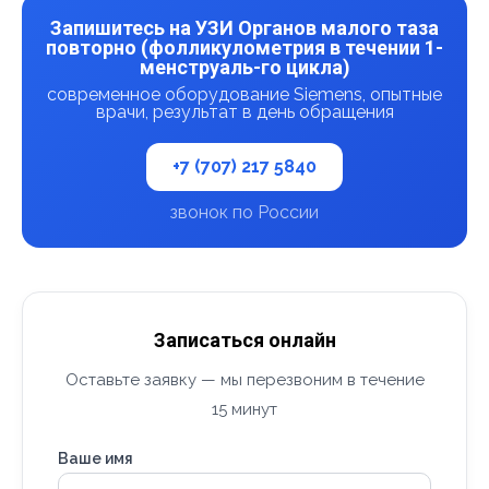
Запишитесь на УЗИ Органов малого таза
повторно (фолликулометрия в течении 1-
менструаль-го цикла)
современное оборудование Siemens, опытные
врачи, результат в день обращения
+7 (707) 217 5840
звонок по России
Записаться онлайн
Оставьте заявку — мы перезвоним в течение
15 минут
Ваше имя