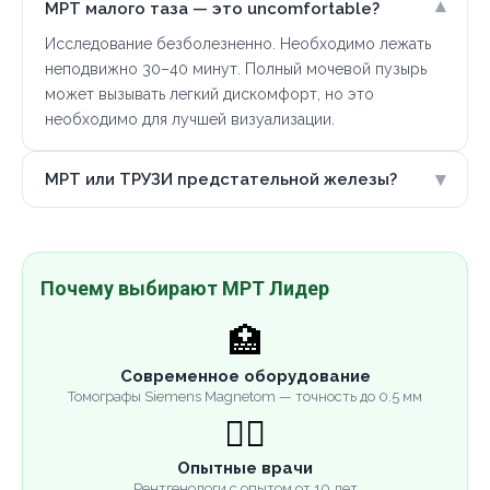
▾
МРТ малого таза — это uncomfortable?
Исследование безболезненно. Необходимо лежать
неподвижно 30–40 минут. Полный мочевой пузырь
может вызывать легкий дискомфорт, но это
необходимо для лучшей визуализации.
▾
МРТ или ТРУЗИ предстательной железы?
Почему выбирают МРТ Лидер
🏥
Современное оборудование
Томографы Siemens Magnetom — точность до 0.5 мм
👨‍⚕️
Опытные врачи
Рентгенологи с опытом от 10 лет