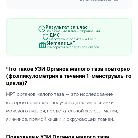
Результат за 1 час
Заключение в день обращения
ДМС
Работаем с полисами ДМС
Siemens 1.5Т
Томографы экспертного класса
Что такое УЗИ Органов малого таза повторно
(фолликулометрия в течении 1-менструаль-го
цикла)?
МРТ органов малого таза — это исследование,
которое позволяет получить детальные снимки
мочевого пузыря, предстательной железы, матки,
яичников, прямой кишки и окружающих тканей.
Показания к УЗИ Органов малого таза