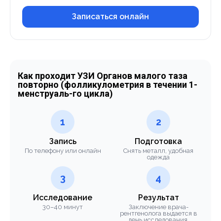
Записаться онлайн
Как проходит УЗИ Органов малого таза
повторно (фолликулометрия в течении 1-
менструаль-го цикла)
1
2
Запись
Подготовка
По телефону или онлайн
Снять металл, удобная
одежда
3
4
Исследование
Результат
30–40 минут
Заключение врача-
рентгенолога выдается в
день исследования.