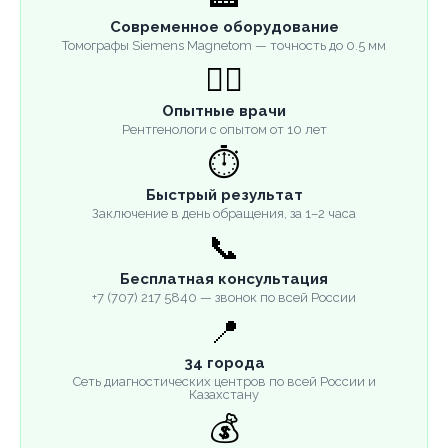
Современное оборудование
Томографы Siemens Magnetom — точность до 0.5 мм
👨‍⚕️
Опытные врачи
Рентгенологи с опытом от 10 лет
⏱️
Быстрый результат
Заключение в день обращения, за 1–2 часа
📞
Бесплатная консультация
+7 (707) 217 5840 — звонок по всей России
📍
34 города
Сеть диагностических центров по всей России и
Казахстану
💰