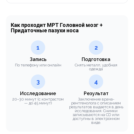
Как проходит МРТ Головной мозг +
Придаточные пазухи носа
1
2
Запись
Подготовка
По телефону или онлайн
Снять металл, удобная
одежда
3
4
Исследование
Результат
20–30 минут (с контрастом
Заключение врача-
— до 45 минут)
рентгенолога с описанием
результатов выдается в день
исследования. Снимки
записываются на CD или
доступны в электронном
виде.