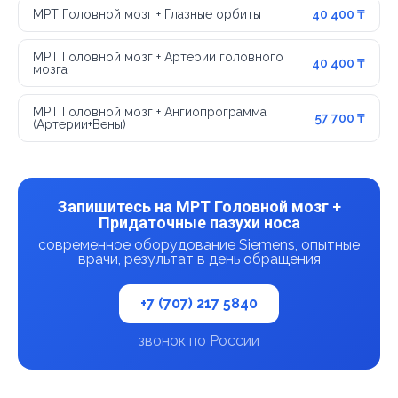
МРТ Головной мозг + Глазные орбиты
40 400 ₸
МРТ Головной мозг + Артерии головного
40 400 ₸
мозга
МРТ Головной мозг + Ангиопрограмма
57 700 ₸
(Артерии+Вены)
Запишитесь на МРТ Головной мозг +
Придаточные пазухи носа
современное оборудование Siemens, опытные
врачи, результат в день обращения
+7 (707) 217 5840
звонок по России