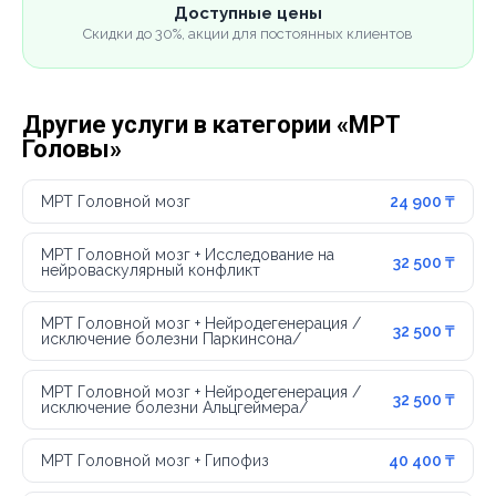
Доступные цены
Скидки до 30%, акции для постоянных клиентов
Другие услуги в категории «МРТ
Головы»
МРТ Головной мозг
24 900 ₸
МРТ Головной мозг + Исследование на
32 500 ₸
нейроваскулярный конфликт
МРТ Головной мозг + Нейродегенерация /
32 500 ₸
исключение болезни Паркинсона/
МРТ Головной мозг + Нейродегенерация /
32 500 ₸
исключение болезни Альцгеймера/
МРТ Головной мозг + Гипофиз
40 400 ₸