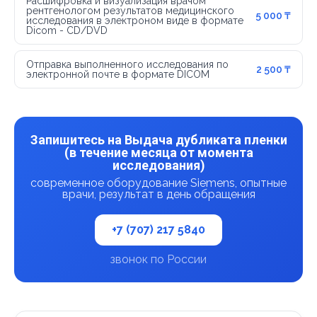
Расшифровка и визуализация врачом
рентгенологом результатов медицинского
5 000 ₸
исследования в электроном виде в формате
Dicom - CD/DVD
Отправка выполненного исследования по
2 500 ₸
электронной почте в формате DICOM
Запишитесь на Выдача дубликата пленки
(в течение месяца от момента
исследования)
современное оборудование Siemens, опытные
врачи, результат в день обращения
+7 (707) 217 5840
звонок по России