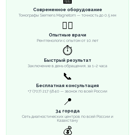
🏥
Современное оборудование
Томографы Siemens Magnetom — точность до 0.5 мм
👨‍⚕️
Опытные врачи
Рентгенологи с опытом от 10 лет
⏱️
Быстрый результат
Заключение в день обращения, за 1–2 часа
📞
Бесплатная консультация
+7 (707) 217 5840 — звонок по всей России
📍
34 города
Сеть диагностических центров по всей России и
Казахстану
💰