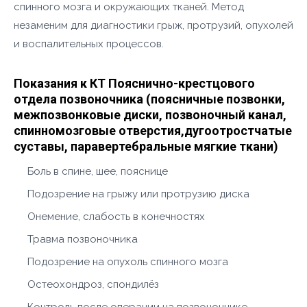
спинного мозга и окружающих тканей. Метод
незаменим для диагностики грыж, протрузий, опухолей
и воспалительных процессов.
Показания к КТ Пояснично-крестцового
отдела позвоночника (поясничные позвонки,
межпозвонковые диски, позвоночный канал,
спинномозговые отверстия,дугоотростчатые
суставы, паравертебральные мягкие ткани)
Боль в спине, шее, пояснице
Подозрение на грыжу или протрузию диска
Онемение, слабость в конечностях
Травма позвоночника
Подозрение на опухоль спинного мозга
Остеохондроз, спондилёз