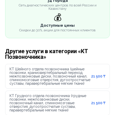
34 города
Сеть диагностических центров по всей России и
Казахстану
💰
Доступные цены
Скидки до 30%, акции для постоянных клиентов
Другие услуги в категории «КТ
Позвоночника»
КТ Шейного отдела позвоночника (шейные
позвонки, краниовертебральный переход,
межпозвонковые диски, позвоночный канал,
21 500 ₸
спинномозговые отверстия, дугоотростчатые
суставы, паравертебральные мягкие ткани)
КТ Грудного отдела позвоночника (грудные
позвонки, межпозвонковые диски,
позвоночный канал, спинномозговые
21 500 ₸
отверстия, дугоотростчатые суставы,
паравертебральные мягкие ткани)