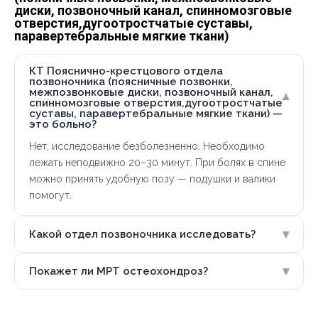
диски, позвоночный канал, спинномозговые
отверстия,дугоотростчатые суставы,
паравертебральные мягкие ткани)
КТ Пояснично-крестцового отдела
позвоночника (поясничные позвонки,
межпозвонковые диски, позвоночный канал,
▾
спинномозговые отверстия,дугоотростчатые
суставы, паравертебральные мягкие ткани) —
это больно?
Нет, исследование безболезненно. Необходимо
лежать неподвижно 20–30 минут. При болях в спине
можно принять удобную позу — подушки и валики
помогут.
▾
Какой отдел позвоночника исследовать?
▾
Покажет ли МРТ остеохондроз?