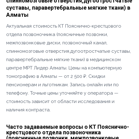
спинномозговые отверстия,дугоотростчатые
суставы, паравертебральные мягкие ткани) в
Алматы
Актуальная стоимость КТ Пояснично-крестцового
отдела позвоночника (поясничные позвонки,
межпозвонковые диски, позвоночный канал,
спинномозговые отверстия,дугоотростчатые суставы,
паравертебральные мягкие ткани) в медицинском
центре МРТ Лидер Алматы. Цены на компьютерную
томографию в Алматы — от 2 500 ₽. Скидки
пенсионерам и льготникам. Запись онлайн или по
телефону. Точные цены уточняйте у оператора —
стоимость зависит от области исследования и
наличия контраста.
Часто задаваемые вопросы о КТ Пояснично-
крестцового отдела позвоночника
(поясничные позвонки, межпозвонковые