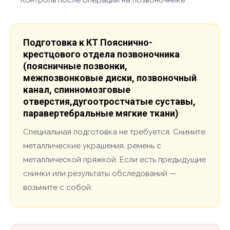
Контроль после операции на позвоночнике
Подготовка к КТ Пояснично-
крестцового отдела позвоночника
(поясничные позвонки,
межпозвонковые диски, позвоночный
канал, спинномозговые
отверстия,дугоотростчатые суставы,
паравертебральные мягкие ткани)
Специальная подготовка не требуется. Снимите
металлические украшения, ремень с
металлической пряжкой. Если есть предыдущие
снимки или результаты обследований —
возьмите с собой.