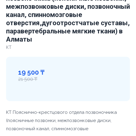
межпозвонковые диски, позвоночный
канал, спинномозговые
отверстия,дугоотростчатые суставы,
паравертебральные мягкие ткани) в
Алматы
КТ
19 500 ₸
21 500 ₸
КТ Пояснично-крестцового отдела позвоночника
(поясничные позвонки, межпозвонковые диски,
позвоночный канал, спинномозговые