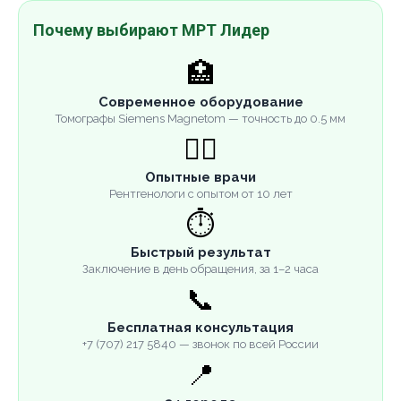
Почему выбирают МРТ Лидер
🏥
Современное оборудование
Томографы Siemens Magnetom — точность до 0.5 мм
👨‍⚕️
Опытные врачи
Рентгенологи с опытом от 10 лет
⏱️
Быстрый результат
Заключение в день обращения, за 1–2 часа
📞
Бесплатная консультация
+7 (707) 217 5840 — звонок по всей России
📍