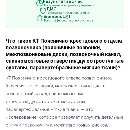
Результат за 1 час
Заключение в день обращения
ДМС
Работаем с полисами ДМС
Siemens 1.5Т
Томографы экспертного класса
Что такое КТ Пояснично-крестцового отдела
позвоночника (поясничные позвонки,
межпозвонковые диски, позвоночный канал,
спинномозговые отверстия,дугоотростчатые
суставы, паравертебральные мягкие ткани)?
КТ Пояснично-крестцового отдела позвоночника
(поясничные позвонки, межпозвонковые диски,
позвоночный канал, спинномозговые
отверстия,дугоотростчатые суставы,
паравертебральные мягкие ткани) — это
исследование, которое позволяет получить детальные
снимки позвоночника, межпозвонковых дисков,