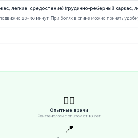
кас, легкие, средостение) (грудинно-реберный каркас, л
подвижно 20–30 минут. При болях в спине можно принять удобн
👨‍⚕️
Опытные врачи
Рентгенологи с опытом от 10 лет
📍