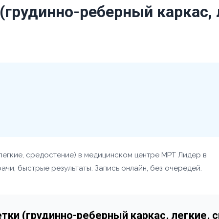
(грудинно-реберный каркас, 
легкие, средостение) в медицинском центре МРТ Лидер в
чи, быстрые результаты. Запись онлайн, без очередей.
етки (грудинно-реберный каркас, легкие, 