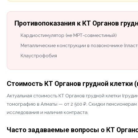
Противопоказания к КТ Органов грудн
Кардиостимулятор (не МРТ-совместимый)
Металлические конструкции в позвоночнике (пласт
Клаустрофобия
Стоимость КТ Органов грудной клетки (
Актуальная стоимость КТ Органов грудной клетки (груд
томографию в Алматы — от 2 500 ₽. Скидки пенсионерам 
исследования и наличия контраста.
Часто задаваемые вопросы о КТ Органов