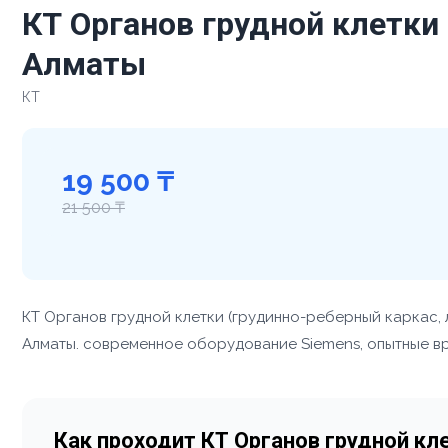
КТ Органов грудной клетки 
Алматы
КТ
19 500 ₸
21 500 ₸
КТ Органов грудной клетки (грудинно-реберный каркас, 
Алматы. современное оборудование Siemens, опытные вра
Как проходит КТ Органов грудной кл