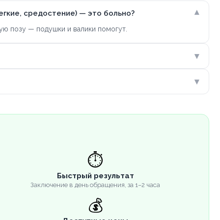
▾
егкие, средостение) — это больно?
ую позу — подушки и валики помогут.
▾
▾
⏱️
Быстрый результат
Заключение в день обращения, за 1–2 часа
💰