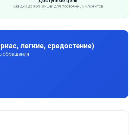
Доступные цены
Скидки до 30%, акции для постоянных клиентов
ркас, легкие, средостение)
нь обращения