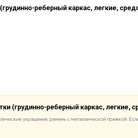
 (грудинно-реберный каркас, легкие, сред
тки (грудинно-реберный каркас, легкие, 
ллические украшения, ремень с металлической пряжкой. Есл