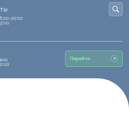
кты
8:00-20:00
2:00
Перейти
вно
0:00