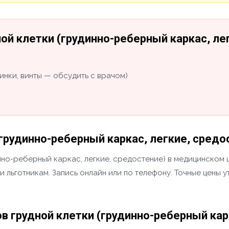
ой клетки (грудинно-реберный каркас, ле
инки, винты — обсудить с врачом)
грудинно-реберный каркас, легкие, средо
инно-реберный каркас, легкие, средостение) в медицинском
и льготникам. Запись онлайн или по телефону. Точные цены 
 грудной клетки (грудинно-реберный карк