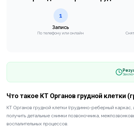
1
Запись
По телефону или онлайн
Снят
Резул
Заклю
Что такое КТ Органов грудной клетки (
КТ Органов грудной клетки (грудинно-реберный каркас, 
получить детальные снимки позвоночника, межпозвонковы
воспалительных процессов.