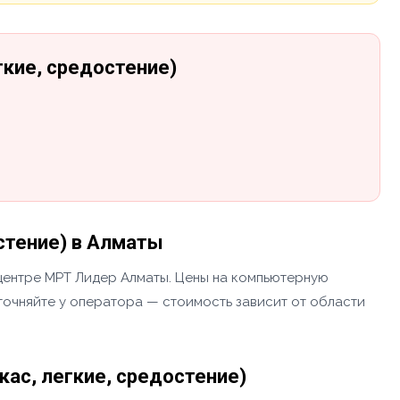
гкие, средостение)
стение) в Алматы
 центре МРТ Лидер Алматы. Цены на компьютерную
уточняйте у оператора — стоимость зависит от области
ас, легкие, средостение)